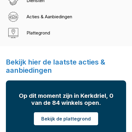
Diensten
Acties & Aanbiedingen
Plattegrond
Bekijk hier de laatste acties &
aanbiedingen
Op dit moment zijn in Kerkdriel, 0
van de 84 winkels open.
Bekijk de plattegrond