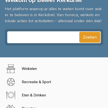
Welkom op Beleef Kerkdriel
Het platform waarop je alles te weten komt over wat
er te beleven is in Kerkdriel. Van horeca, winkels en
lokale acties tot activiteiten – allemaal onder één dak!
Zoeken
Winkelen
Recreatie & Sport
Eten & Drinken