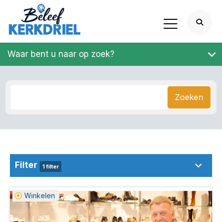
Waar bent u naar op zoek?
Zoeken
Filter
1 filter
Winkelen