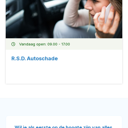
Vandaag open: 09.00 - 17.00
R.S.D. Autoschade
Wil je als eerste op de hoogte zijn van alles