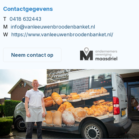
Contactgegevens
T
0418 632443
M
info@vanleeuwenbroodenbanket.nl
W
https://www.vanleeuwenbroodenbanket.nl/
Neem contact op