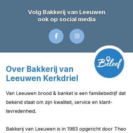
Volg Bakkerij van Leeuwen
ook op social media
Over Bakkerij van
Leeuwen Kerkdriel
Van Leeuwen brood & banket is een familiebedrijf dat
bekend staat om zijn kwaliteit, service en klant-
tevredenheid.
Bakkerij van Leeuwen is in 1983 opgericht door Theo