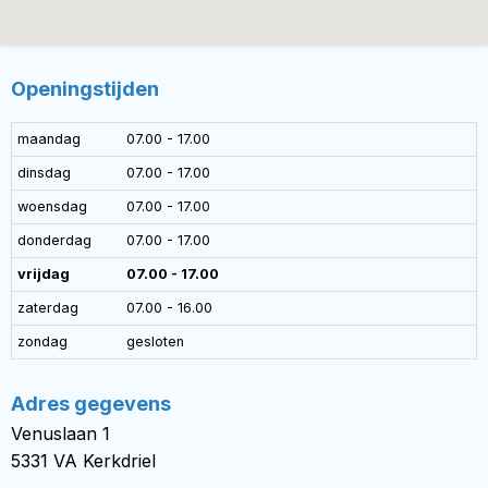
Openingstijden
maandag
07.00 - 17.00
dinsdag
07.00 - 17.00
woensdag
07.00 - 17.00
donderdag
07.00 - 17.00
vrijdag
07.00 - 17.00
zaterdag
07.00 - 16.00
zondag
gesloten
Adres gegevens
Venuslaan 1
5331 VA Kerkdriel